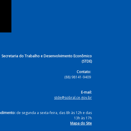
Secretaria do Trabalho e Desenvolvimento Econômico
(STDE)
Contato:
(88) 98141-9409
E-mail:
stde@sobral.ce.gov.br
ndimento:
de segunda a sexta-feira, das 8h às 12h e das
13h às 17h
Mapa do Site