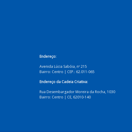
Endereço:
Avenida Lúcia Sabóia, nº 215
Bairro: Centro | CEP.: 62.011-065
Endereço da Cadeia Criativa:
Rua Desembargador Moreira da Rocha, 1030
Bairro:
Centro | CE, 62010-140