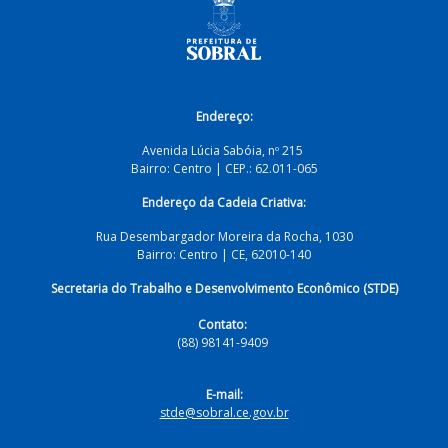
Endereço:
Avenida Lúcia Sabóia, nº 215
Bairro: Centro | CEP.: 62.011-065
Endereço da Cadeia Criativa:
Rua Desembargador Moreira da Rocha, 1030
Bairro:
Centro | CE, 62010-140
Secretaria do Trabalho e Desenvolvimento Econômico (STDE)
Contato:
(88) 98141-9409
E-mail:
stde@sobral.ce.gov.br