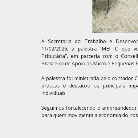
A Secretaria do Trabalho e Desenvolv
11/02/2026, a palestra “MEI: O que v
Tributária”, em parceria com o Consel
Brasileiro de Apoio às Micro e Pequenas
A palestra foi ministrada pelo contador
práticas e destacou os principais im
individuais.
Seguimos fortalecendo o empreendedor 
para quem movimenta a economia do noss