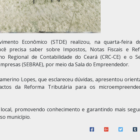
imento Econômico (STDE) realizou, na quarta-feira d
ocê precisa saber sobre Impostos, Notas Fiscais e Re
ho Regional de Contabilidade do Ceará (CRC-CE) e o Se
 Empresas (SEBRAE), por meio da Sala do Empreendedor.
 Camerino Lopes, que esclareceu dúvidas, apresentou orient
pactos da Reforma Tributária para os microempreende
local, promovendo conhecimento e garantindo mais segu
o município.