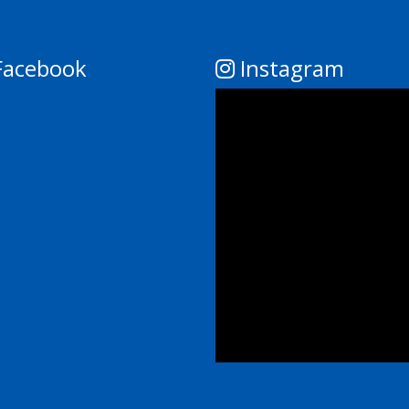
acebook
Instagram