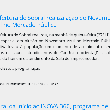
feitura de Sobral realiza ação do Novem
l no Mercado Público
feitura de Sobral realizou, na manhã de quinta-feira (27/11
 especial em alusão ao Novembro Azul no Mercado Públi
iativa levou à população um momento de acolhimento, ser
cos de saúde, atendimentos do CadÚnico, orientações so
e do homem e atendimento da Sala do Empreendedor.
 disso, a programação
de Publicação: 10/12/2025 10:37
ral dá início ao INOVA 360, programa de