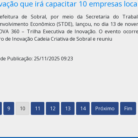
vação que irá capacitar 10 empresas loca
efeitura de Sobral, por meio da Secretaria do Traba
nvolvimento Econômico (STDE), lançou, no dia 13 de nove
OVA 360 – Trilha Executiva de Inovação. O evento ocorr
o de Inovação Cadeia Criativa de Sobral e reuniu
de Publicação: 25/11/2025 09:23
9
10
11
12
13
14
Próximo
Fim