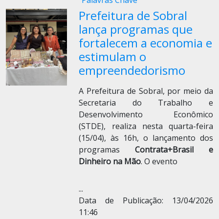
Palavras Chave
Prefeitura de Sobral
lança programas que
fortalecem a economia e
estimulam o
empreendedorismo
A Prefeitura de Sobral, por meio da
Secretaria do Trabalho e
Desenvolvimento Econômico
(STDE), realiza nesta quarta-feira
(15/04), às 16h, o lançamento dos
programas
Contrata+Brasil e
Dinheiro na Mão
. O evento
...
Data de Publicação: 13/04/2026
11:46