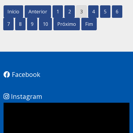
Início
Anterior
1
2
3
4
5
6
7
8
9
10
Próximo
Fim
Facebook
Instagram